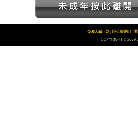
亞洲大學正妹
|
隱私權聲明
|
服
COPYRIGHT © 2009